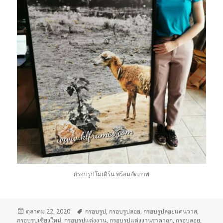
กรอบรูปโมเดิร์น พร้อมอัดภาพ
เขียน
ตุลาคม 22, 2020
ป้าย
กรอบรูป
,
กรอบรูปลอย
,
กรอบรูปลอยแคนวาส
,
กรอบรูปเชียงใหม่
เมื่อ
,
กรอบรูปแต่งงาน
กำกับ
,
กรอบรูปแต่งงานราคาถูก
,
กรอบลอย
,