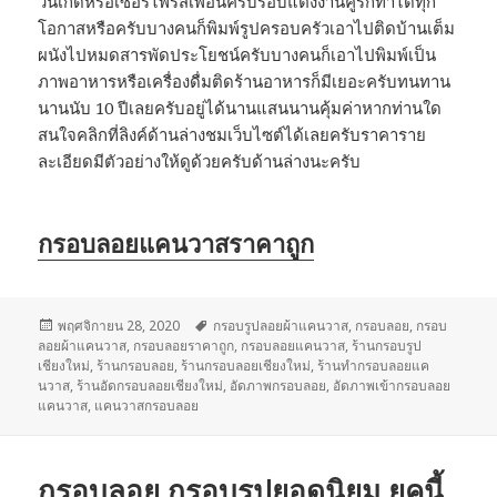
วันเกิดหรือเซอร์ไพรส์เพื่อนครบรอบแต่งงานคู่รักทำได้ทุก
โอกาสหรือครับบางคนก็พิมพ์รูปครอบครัวเอาไปติดบ้านเต็ม
ผนังไปหมดสารพัดประโยชน์ครับบางคนก็เอาไปพิมพ์เป็น
ภาพอาหารหรือเครื่องดื่มติดร้านอาหารก็มีเยอะครับทนทาน
นานนับ 10 ปีเลยครับอยู่ได้นานแสนนานคุ้มค่าหากท่านใด
สนใจคลิกที่ลิงค์ด้านล่างชมเว็บไซต์ได้เลยครับราคาราย
ละเอียดมีตัวอย่างให้ดูด้วยครับด้านล่างนะครับ
กรอบลอยแคนวาสราคาถูก
เขียน
พฤศจิกายน 28, 2020
ป้าย
กรอบรูปลอยผ้าแคนวาส
,
กรอบลอย
,
กรอบ
ลอยผ้าแคนวาส
เมื่อ
,
กรอบลอยราคาถูก
กำกับ
,
กรอบลอยแคนวาส
,
ร้านกรอบรูป
เชียงใหม่
,
ร้านกรอบลอย
,
ร้านกรอบลอยเชียงใหม่
,
ร้านทำกรอบลอยแค
นวาส
,
ร้านอัดกรอบลอยเชียงใหม่
,
อัดภาพกรอบลอย
,
อัดภาพเข้ากรอบลอย
แคนวาส
,
แคนวาสกรอบลอย
กรอบลอย กรอบรูปยอดนิยม ยุคนี้