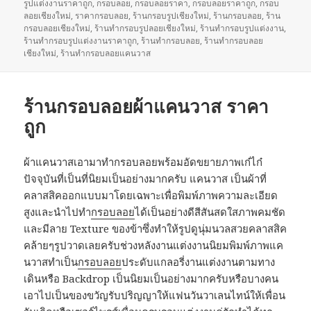
รูปแต่งงานราคาถูก
เมื่อ
,
กรอบลอย
,
กำกับ
กรอบลอยราคา
,
กรอบลอยราคาถูก
,
กรอบ
ลอยเชียงใหม่
,
ราคากรอบลอย
,
ร้านกรอบรูปเชียงใหม่
,
ร้านกรอบลอย
,
ร้าน
กรอบลอยเชียงใหม่
,
ร้านทำกรอบรูปลอยเชียงใหม่
,
ร้านทำกรอบรูปแต่งงาน
,
ร้านทำกรอบรูปแต่งงานราคาถูก
,
ร้านทำกรอบลอย
,
ร้านทำกรอบลอย
เชียงใหม่
,
ร้านทำกรอบลอยแคนวาส
ร้านกรอบลอยผ้าแคนวาส ราคา
ถูก
ผ้าแคนวาสเอามาทำกรอบลอยพร้อมอัดขยายภาพเก๋ไก๋
ปัจจุบันที่เป็นที่นิยมเป็นอย่างมากครับ แคนวาส เป็นผ้าที่
คลาสสิคออกแบบมาโดยเฉพาะเพื่อพิมพ์ภาพความละเอียด
สูงและนำไปทำ
กรอบลอย
ได้เป็นอย่างดีสีสันสดใสภาพคมชัด
และมีลาย Texture ของข้าซึ่งทำให้รูปดูนุ่มนวลสวยคลาสสิค
คล้ายๆรูปวาดเลยครับช่วงหลังงานแต่งงานนิยมพิมพ์ภาพแค
นวาสทำเป็น
กรอบลอย
ประดับแกลอรี่งานแต่งงานตามทาง
เดินหรือ Backdrop เป็นนิยมเป็นอย่างมากครับหรือบางคน
เอาไปเป็นของขวัญรับปริญญาให้แฟนวันวาเลนไทน์ให้เพื่อน