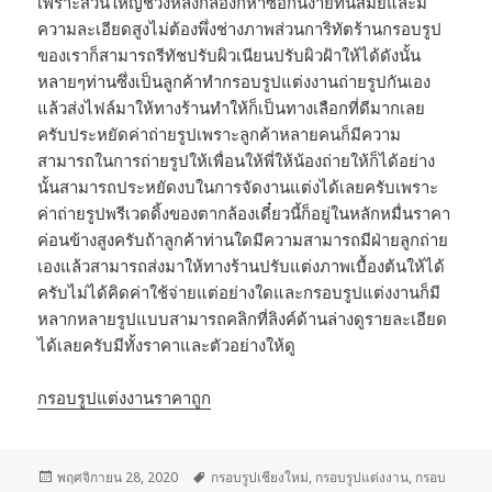
เพราะส่วนใหญ่ช่วงหลังกล้องก็หาซื้อกันง่ายทันสมัยและมี
ความละเอียดสูงไม่ต้องพึ่งช่างภาพส่วนการิทัตร้านกรอบรูป
ของเราก็สามารถรีทัชปรับผิวเนียนปรับผิวฝ้าให้ได้ดังนั้น
หลายๆท่านซึ่งเป็นลูกค้าทำกรอบรูปแต่งงานถ่ายรูปกันเอง
แล้วส่งไฟล์มาให้ทางร้านทำให้ก็เป็นทางเลือกที่ดีมากเลย
ครับประหยัดค่าถ่ายรูปเพราะลูกค้าหลายคนก็มีความ
สามารถในการถ่ายรูปให้เพื่อนให้พี่ให้น้องถ่ายให้ก็ได้อย่าง
นั้นสามารถประหยัดงบในการจัดงานแต่งได้เลยครับเพราะ
ค่าถ่ายรูปพรีเวดดิ้งของตากล้องเดี๋ยวนี้ก็อยู่ในหลักหมื่นราคา
ค่อนข้างสูงครับถ้าลูกค้าท่านใดมีความสามารถมีฝ่ายลูกถ่าย
เองแล้วสามารถส่งมาให้ทางร้านปรับแต่งภาพเบื้องต้นให้ได้
ครับไม่ได้คิดค่าใช้จ่ายแต่อย่างใดและกรอบรูปแต่งงานก็มี
หลากหลายรูปแบบสามารถคลิกที่ลิงค์ด้านล่างดูรายละเอียด
ได้เลยครับมีทั้งราคาและตัวอย่างให้ดู
กรอบรูปแต่งงานราคาถูก
เขียน
พฤศจิกายน 28, 2020
ป้าย
กรอบรูปเชียงใหม่
,
กรอบรูปแต่งงาน
,
กรอบ